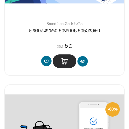
Brandface.Ge-ს ხაზი
სოციალური მედიის მენეჯერი
b
5
25
b
-80%