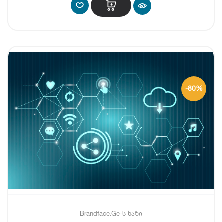
-80%
Brandface.Ge-ს ხაზი