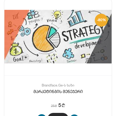
-80%
Brandface.Ge-ს ხაზი
მარკეტინგის მენეჯერი
b
5
25
b