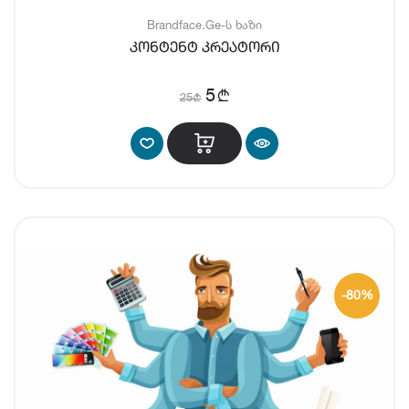
Brandface.Ge-ს ხაზი
კონტენტ კრეატორი
b
5
25
b
-80%