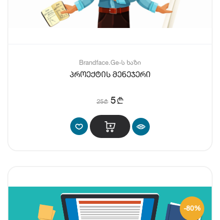
Brandface.Ge-ს ხაზი
პროექტის მენეჯერი
b
5
25
b
-80%