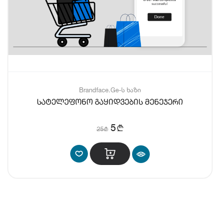
Brandface.Ge-ს ხაზი
სატელეფონო გაყიდვების მენეჯერი
b
5
25
b