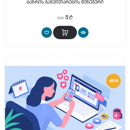
ბაზრის განვითარების მენეჯერი
b
5
25
b
-80%